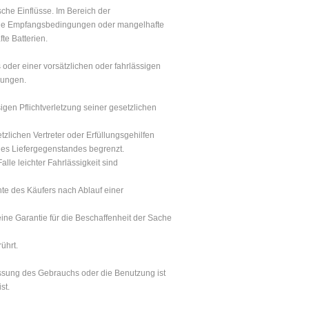
e Einflüsse. Im Bereich der
stige Empfangsbedingungen oder mangelhafte
te Batterien.
 oder einer vorsätzlichen oder fahrlässigen
mungen.
sigen Pflichtverletzung seiner gesetzlichen
tzlichen Vertreter oder Erfüllungsgehilfen
des Liefergegenstandes begrenzt.
lle leichter Fahrlässigkeit sind
te des Käufers nach Ablauf einer
ine Garantie für die Beschaffenheit der Sache
ührt.
assung des Gebrauchs oder die Benutzung ist
st.