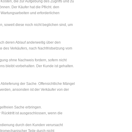
 Kosten, die zur Aufgebung des Zugriffs und zu
nen. Der Käufer hat die Pflicht. den
Wartungsarbeiten und erforderlichen
n, soweit diese noch nicht beglichen sind, um
ach deren Ablauf anderweitig über den
e des Verkäufers, nach Nachfristsetzung vom
gung ohne Nachweis fordern, sofern nicht
s bleibt vorbehalten. Der Kunde ist gehalten.
 Ablieferung der Sache. Offensichtliche Mängel
rden, ansonsten ist der Verkäufer von der
gelfreien Sache erbringen.
 Rücktritt ist ausgeschlossen, wenn die
 Bedienung durch den Kunden verursacht
tromechanischer Teile durch nicht