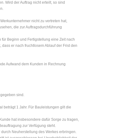
Wird der Auftrag nicht erteilt, so sind
n.
r Werkunternehmer nicht zu vertreten hat,
sehen, die zur Auftragsdurchführung
für Beginn und Fertigstellung eine Zeit nach
 dass er nach fruchtlosem Ablauf der Frist den
legende Aufwand dem Kunden in Rechnung
 gegeben sind.
l beträgt 1 Jahr. Für Bauleistungen gilt die
Kunde hat insbesondere dafür Sorge zu tragen,
auftragung zur Verfügung steht.
er durch Neuherstellung des Werkes erbringen.