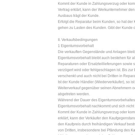
Kommt der Kunde in Zahlungsverzug oder kommt
Vertrag erklärt, kann der Werkunternehmer de
Ausbaus trägt der Kunde.
Erfolgt die Reparatur beim Kunden, so hat d
gehen zu Lasten des Kunden. Gibt der Kunde die
II. Verkaufsbedingungen
1 Eigentumsvorbehalt
Die verkauften Gegenstände und Anlagen bleib
Eigentumsvorbehalt bleibt auch bestehen für
Reparaturen oder Ersatzteillieferungen sowie 
verzögert wird oder fehlgeschlagen ist. Bis zu
verschenkt und auch nicht bei Dritten in Rep
Ist der Kunde Händler (Wiederverkäufer), so i
Weiterverkauf gegenüber seinen Abnehmern oder
abgetreten werden.
Während der Dauer des Eigentumsvorbehaltes 
Eigentumsvorbehalt nachkommt und sich nicht 
Kommt der Kunde in Zahlungsverzug oder kommt
erklärt, kann der Verkäufer den Kaufgegenst
den Kaufpreis durch freihändigen Verkauf best
von Dritten, insbesondere bei Pfändung des Ka